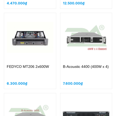
4.470.000₫
12.500.000₫
FEDYCO MT206 2x600W
B-Acoustic 4400 (400W x 4)
6.300.000₫
7.600.000₫