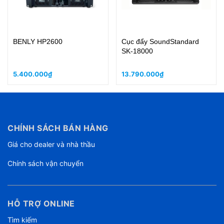
BENLY HP2600
Cục đẩy SoundStandard
SK-18000
5.400.000₫
13.790.000₫
CHÍNH SÁCH BÁN HÀNG
Giá cho dealer và nhà thầu
Chính sách vận chuyển
HỖ TRỢ ONLINE
Tìm kiếm