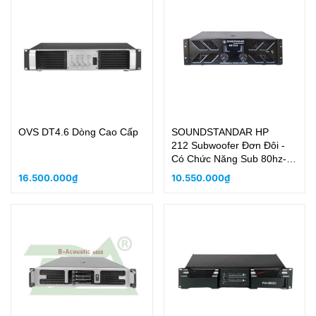
OVS DT4.6 Dòng Cao Cấp
SOUNDSTANDAR HP
212 Subwoofer Đơn Đôi -
Có Chức Năng Sub 80hz-
130Hz
16.500.000₫
10.550.000₫