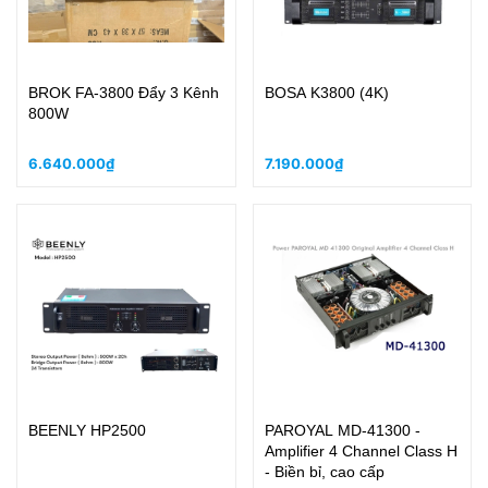
BROK FA-3800 Đẩy 3 Kênh
BOSA K3800 (4K)
800W
6.640.000₫
7.190.000₫
BEENLY HP2500
PAROYAL MD-41300 -
Amplifier 4 Channel Class H
- Biền bỉ, cao cấp