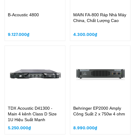
B-Acoustic 4800
MAIN FA-800 Ráp Nhà Máy
China, Chất Lượng Cao
9.127.000₫
4.300.000₫
TDX Acoustic D41300 -
Behringer EP2000 Amply
Main 4 kênh Class D Size
Công Suất 2 x 750w 4 ohm
1U Hiệu Suất Mạnh
5.250.000₫
8.990.000₫