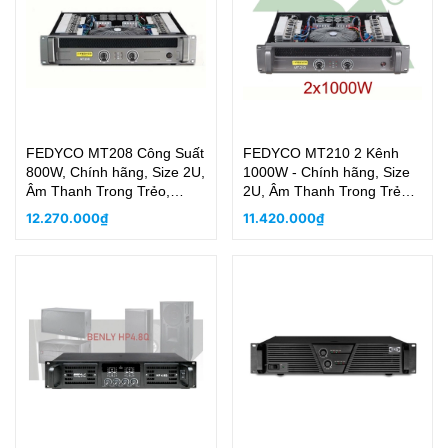
FEDYCO MT208 Công Suất
FEDYCO MT210 2 Kênh
800W, Chính hãng, Size 2U,
1000W - Chính hãng, Size
Âm Thanh Trong Trẻo,
2U, Âm Thanh Trong Trẻo,
Mạnh
Mạnh
12.270.000₫
11.420.000₫