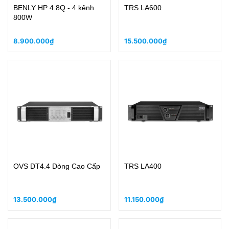
BENLY HP 4.8Q - 4 kênh
TRS LA600
800W
8.900.000₫
15.500.000₫
OVS DT4.4 Dòng Cao Cấp
TRS LA400
13.500.000₫
11.150.000₫