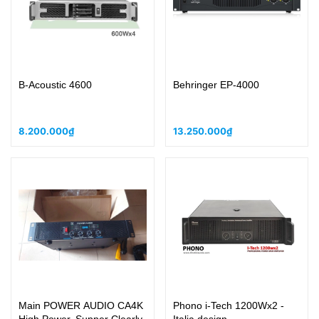
B-Acoustic 4600
Behringer EP-4000
8.200.000₫
13.250.000₫
Main POWER AUDIO CA4K
Phono i-Tech 1200Wx2 -