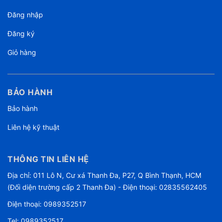
Đăng nhập
Đăng ký
Giỏ hàng
BẢO HÀNH
Bảo hành
Liên hệ kỹ thuật
THÔNG TIN LIÊN HỆ
Địa chỉ: 011 Lô N, Cư xá Thanh Đa, P27, Q Bình Thạnh, HCM
(Đối diện trường cấp 2 Thanh Đa) - Điện thoại: 02835562405
Điện thoại:
0989352517
Tel:
0989352517